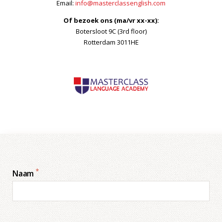
Email:
info@masterclassenglish.com
Of bezoek ons (ma/vr xx-xx):
Botersloot 9C (3rd floor)
Rotterdam 3011HE
*
Naam