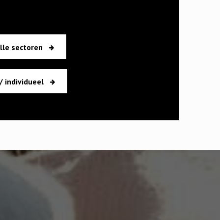
lle sectoren
/ individueel