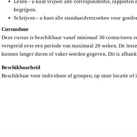
Lezen - u kunt vrijwel alle correspondentie, rapporten 
begrijpen.
Schrijven - u kunt alle standaardverzoeken voor goede
Cursusduur
Deze cursus is beschikbaar vanaf minimaal 30 contacturen e
verspreid over een periode van maximaal 20 weken. De less
kunnen langer duren of vaker worden gegeven. Dit is afhank
Beschikbaarheid
Beschikbaar voor individuen of groepen, op onze locatie of i