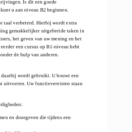
rijvingen. Is dit een goede
 kunt u aan niveau B2 beginnen.
 taal verbeterd. Hierbij wordt extra
iing gemakkelijker uitgebreide taken in
rtners, het geven van uw mening en het
 eerder een cursus op B1-niveau hebt
zonder de hulp van anderen.
 daarbij wordt gebruikt. U bouwt een
t uitvoeren. Uw functievereisten staan
ardigheden:
emen en doorgeven die tijdens een