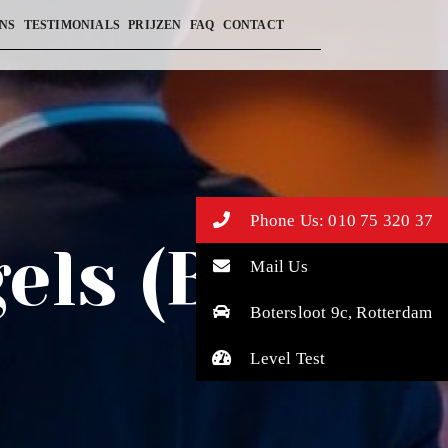
NS
TESTIMONIALS
PRIJZEN
FAQ
CONTACT
Phone Us: 010 75 320 37
els (B2)
Mail Us
Botersloot 9c, Rotterdam
Level Test