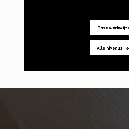
Onze werkwijz
Alle niveaus