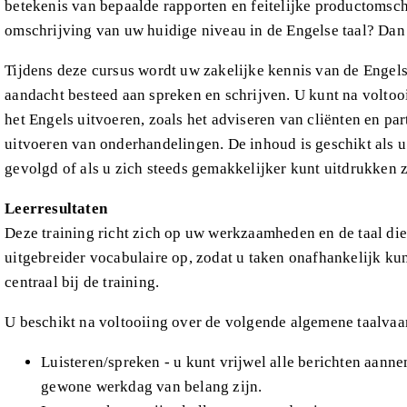
betekenis van bepaalde rapporten en feitelijke productomsch
omschrijving van uw huidige niveau in de Engelse taal? Dan
Tijdens deze cursus wordt uw zakelijke kennis van de Engelse
aandacht besteed aan spreken en schrijven. U kunt na voltoo
het Engels uitvoeren, zoals het adviseren van cliënten en pa
uitvoeren van onderhandelingen. De inhoud is geschikt als u
gevolgd of als u zich steeds gemakkelijker kunt uitdrukken 
Leerresultaten
Deze training richt zich op uw werkzaamheden en de taal die
uitgebreider vocabulaire op, zodat u taken onafhankelijk kun
centraal bij de training.
U beschikt na voltooiing over de volgende algemene taalva
Luisteren/spreken - u kunt vrijwel alle berichten aann
gewone werkdag van belang zijn.