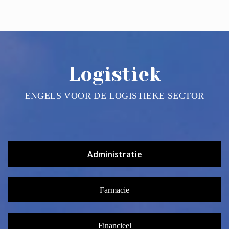
Logistiek
ENGELS VOOR DE LOGISTIEKE SECTOR
Phone Us: 010 75 320 37
Mail Us
Administratie
Botersloot 9c, Rotterdam
Level Test
Farmacie
Financieel