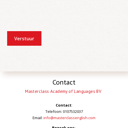
Verstuur
Contact
Masterclass Academy of Languages BV
Contact
:
Telefoon: 0107532037
Email:
info@masterclassenglish.com
Bezoek ons: