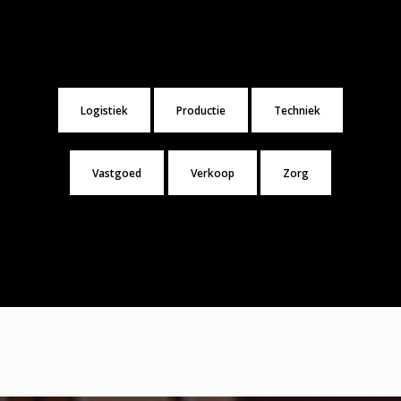
Logistiek
Productie
Techniek
Vastgoed
Verkoop
Zorg