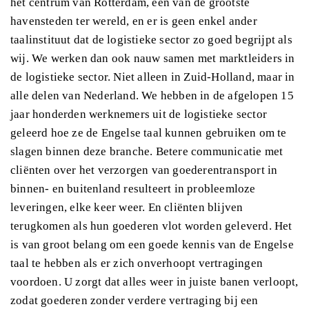
het centrum van Rotterdam, een van de grootste
havensteden ter wereld, en er is geen enkel ander
taalinstituut dat de logistieke sector zo goed begrijpt als
wij. We werken dan ook nauw samen met marktleiders in
de logistieke sector. Niet alleen in Zuid-Holland, maar in
alle delen van Nederland. We hebben in de afgelopen 15
jaar honderden werknemers uit de logistieke sector
geleerd hoe ze de Engelse taal kunnen gebruiken om te
slagen binnen deze branche. Betere communicatie met
cliënten over het verzorgen van goederentransport in
binnen- en buitenland resulteert in probleemloze
leveringen, elke keer weer. En cliënten blijven
terugkomen als hun goederen vlot worden geleverd. Het
is van groot belang om een goede kennis van de Engelse
taal te hebben als er zich onverhoopt vertragingen
voordoen. U zorgt dat alles weer in juiste banen verloopt,
zodat goederen zonder verdere vertraging bij een