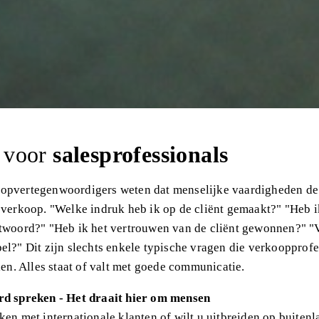
 voor
salesprofessionals
opvertegenwoordigers weten dat menselijke vaardigheden de
 verkoop. "Welke indruk heb ik op de cliënt gemaakt?" "Heb 
twoord?" "Heb ik het vertrouwen van de cliënt gewonnen?" "V
el?" Dit zijn slechts enkele typische vragen die verkoopprofe
llen. Alles staat of valt met goede communicatie.
rd spreken - Het draait hier om mensen
ken met internationale klanten of wilt u uitbreiden op buiten