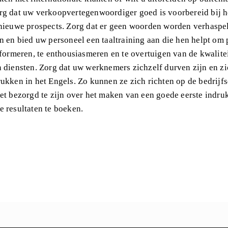
g dat uw verkoopvertegenwoordiger goed is voorbereid bij he
nieuwe prospects. Zorg dat er geen woorden worden verhaspe
n en bied uw personeel een taaltraining aan die hen helpt om 
nformeren, te enthousiasmeren en te overtuigen van de kwalite
 diensten. Zorg dat uw werknemers zichzelf durven zijn en z
ukken in het Engels. Zo kunnen ze zich richten op de bedrijf
et bezorgd te zijn over het maken van een goede eerste indru
 resultaten te boeken.