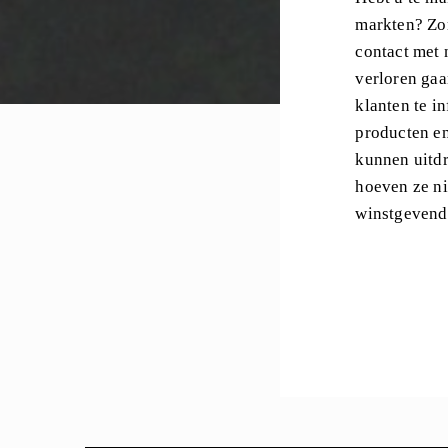
markten? Zor
contact met 
verloren gaa
klanten te i
producten en
kunnen uitdr
hoeven ze ni
winstgevende