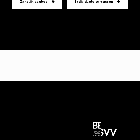
Zakelijk aanbod
Individuele cursussen