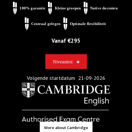
100% garantie
Kleine groepen
Native docenten
Centraal gelegen
Optimale flexibiliteit
Vanaf €
295
Niveautest
Volgende startdatum
21-09-2026
More about Cambridge