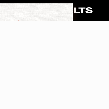
*
Naam
*
Telefoonnummer
*
Email