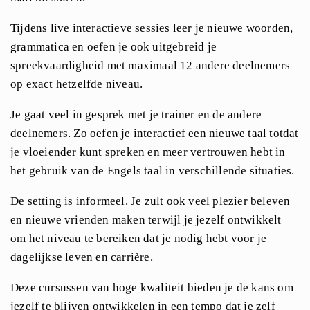
Tijdens live interactieve sessies leer je nieuwe woorden,
grammatica en oefen je ook uitgebreid je
spreekvaardigheid met maximaal 12 andere deelnemers
op exact hetzelfde niveau.
Je gaat veel in gesprek met je trainer en de andere
deelnemers. Zo oefen je interactief een nieuwe taal totdat
je vloeiender kunt spreken en meer vertrouwen hebt in
het gebruik van de Engels taal in verschillende situaties.
De setting is informeel. Je zult ook veel plezier beleven
en nieuwe vrienden maken terwijl je jezelf ontwikkelt
om het niveau te bereiken dat je nodig hebt voor je
dagelijkse leven en carrière.
Deze cursussen van hoge kwaliteit bieden je de kans om
jezelf te blijven ontwikkelen in een tempo dat je zelf